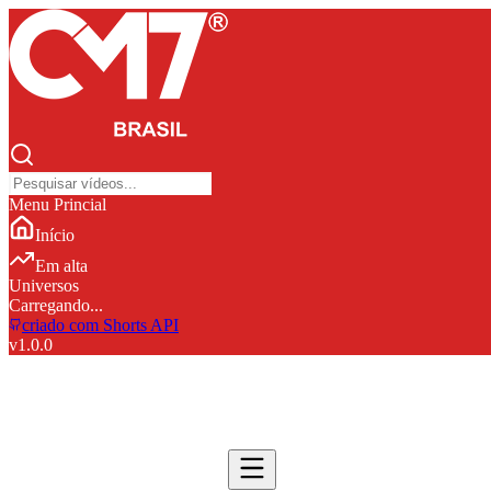
Menu Princial
Início
Em alta
Universos
Carregando...
criado com Shorts API
v
1.0.0