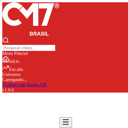
Menu Princial
Início
Em alta
Universos
Carregando...
criado com Shorts API
v
1.0.0