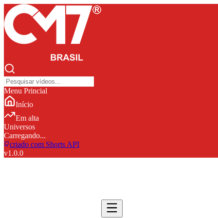
Menu Princial
Início
Em alta
Universos
Carregando...
criado com Shorts API
v
1.0.0